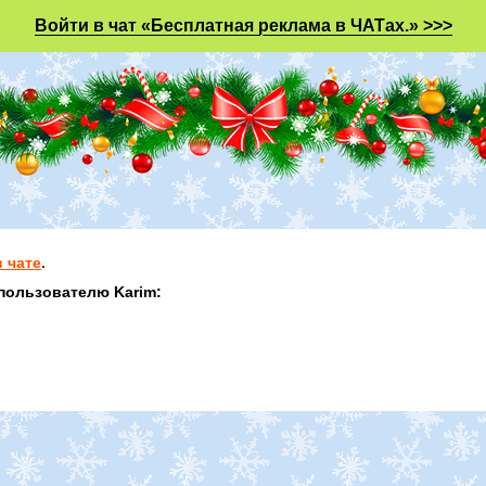
Войти в чат «Бесплатная реклама в ЧАТах.» >>>
 чате
.
пользователю Karim: