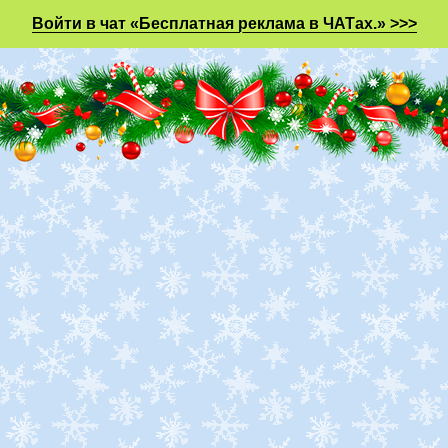
Войти в чат «Бесплатная реклама в ЧАТах.» >>>