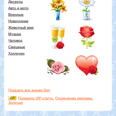
Десерты
Авто и мото
Военные
Новогодние
Животный мир
Музыка
Чатовод
Смешные
Хэллоуин
Показать все значки Den
Подарить VIP-статус
,
Отключение рекламы
,
Золотые