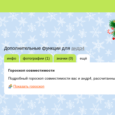
Дополнительные функции для
андр4
инфо
фотографии (1)
значки (0)
ещё
Гороскоп совместимости
Подробный гороскоп совместимости вас и андр4, рассчитанн
Показать гороскоп