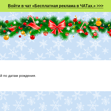
Войти в чат «Бесплатная реклама в ЧАТах.» >>>
ый по датам рождения.